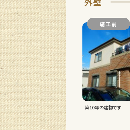
外壁
施工前
築10年の建物です