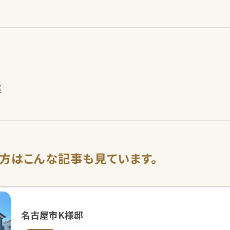
邸
方は
こんな記事も見ています。
名古屋市K様邸