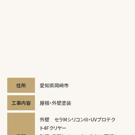
住所
愛知県岡崎市
工事内容
屋根・外壁塗装
外壁 セラMシリコンⅢ・UVプロテク
ト4Fクリヤー