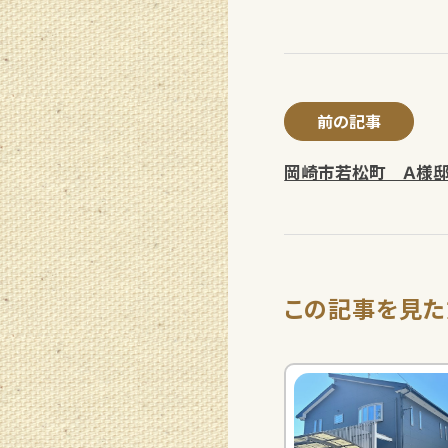
前の記事
岡崎市若松町 Ａ様
この記事を見た