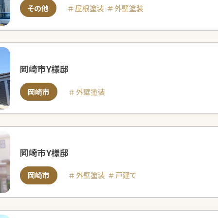
その他
屋根塗装
外壁塗装
岡崎市Y様邸
岡崎市
外壁塗装
岡崎市Y様邸
岡崎市
外壁塗装
戸建て