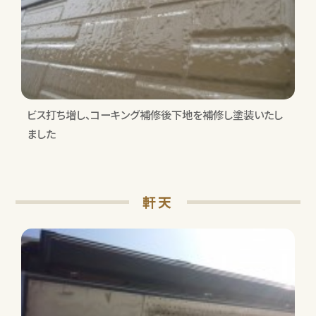
ビス打ち増し、コーキング補修後下地を補修し塗装いたし
ました
軒天