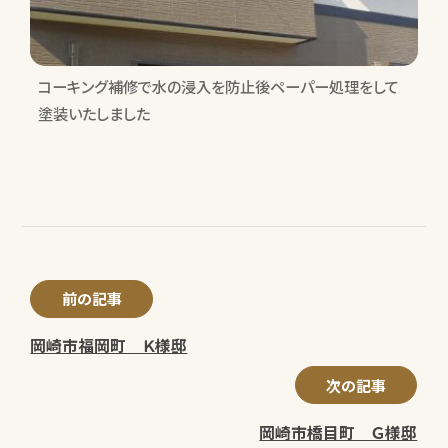
コーキング補修で水の浸入を防止後ペーパー処理をして
塗装いたしました
前の記事
岡崎市福岡町 Ｋ様邸
次の記事
岡崎市橋目町 Ｇ様邸