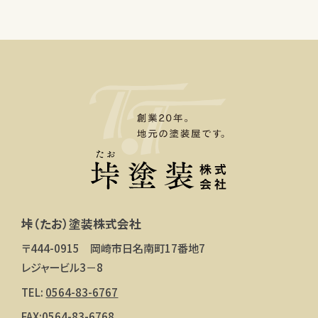
垰（たお）塗装株式会社
〒444-0915 岡崎市日名南町17番地7
レジャービル3－8
TEL:
0564-83-6767
FAX:0564-83-6768