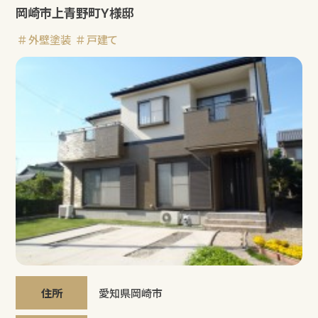
岡崎市上青野町Ｙ様邸
外壁塗装
戸建て
住所
愛知県岡崎市