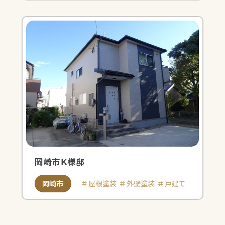
岡崎市Ｋ様邸
岡崎市
屋根塗装
外壁塗装
戸建て