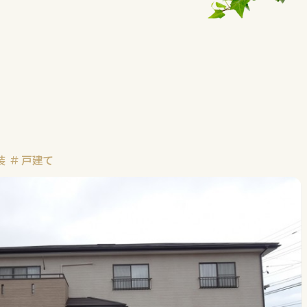
装
戸建て