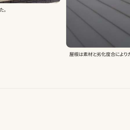
た。
屋根は素材と劣化度合により