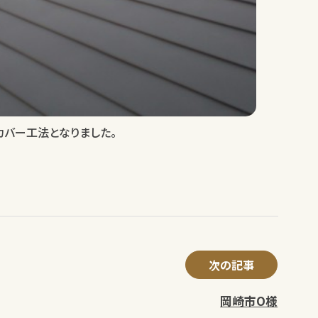
カバー工法となりました。
次の記事
岡崎市O様