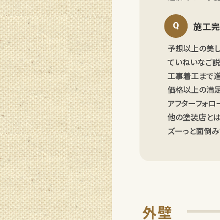
施工完
予想以上の美し
ていねいなご説
工事着工まで進
価格以上の満足
アフターフォロ
他の塗装店とは
ズーっと面倒み
外壁