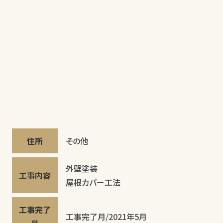
住所
その他
外壁塗装
工事内容
屋根カバー工法
工事完了
工事完了月/2021年5月