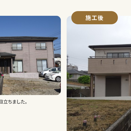
施工後
目立ちました。