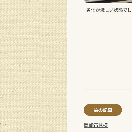
劣化が激しい状態でし
前の記事
岡崎市Ｋ様