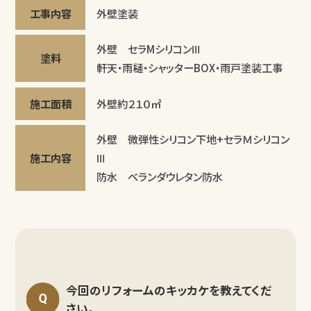
工事内容
外壁塗装
外壁 セラMシリコンⅢ
塗料
軒天・雨樋・シャッターBOX・雨戸塗装工事
施工面積
外壁約２１０㎡
外壁 微弾性シリコン下地+セラＭシリコン
施工内容
Ⅲ
防水 ベランダウレタン防水
今回のリフォームのキッカケを教えてくだ
さい。