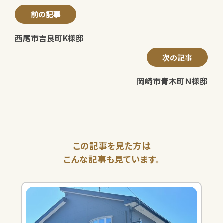
前の記事
西尾市吉良町K様邸
次の記事
岡崎市青木町Ｎ様邸
この記事を見た方は
こんな記事も見ています。