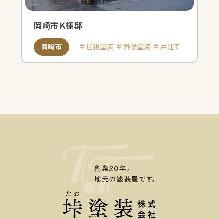
岡崎市Ｋ様邸
岡崎市
屋根塗装
外壁塗装
戸建て