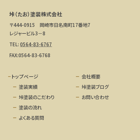
垰（たお）塗装株式会社
〒444-0915 岡崎市日名南町17番地7
レジャービル3－8
TEL:
0564-83-6767
FAX:0564-83-6768
トップページ
会社概要
塗装実績
垰塗装ブログ
垰塗装のこだわり
お問い合わせ
塗装の流れ
よくある質問