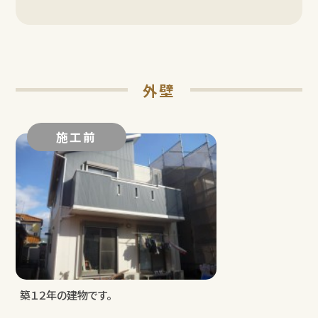
外壁
施工前
築１２年の建物です。