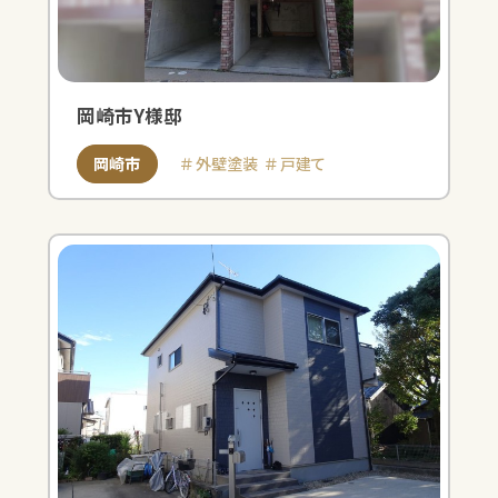
岡崎市Y様邸
岡崎市
外壁塗装
戸建て