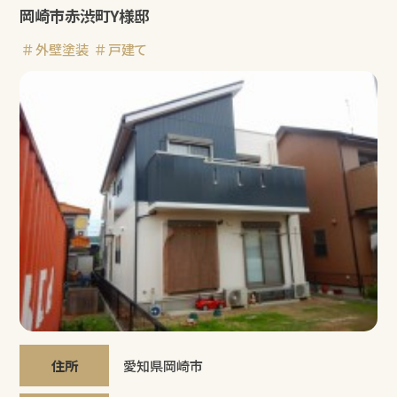
岡崎市赤渋町Y様邸
外壁塗装
戸建て
住所
愛知県岡崎市