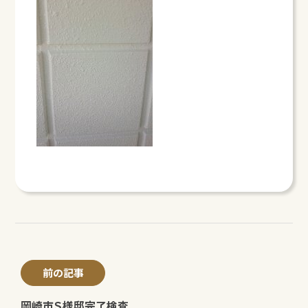
前の記事
岡崎市Ｓ様邸完了検査