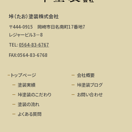
垰（たお）塗装株式会社
〒444-0915 岡崎市日名南町17番地7
レジャービル3－8
TEL:
0564-83-6767
FAX:0564-83-6768
トップページ
会社概要
塗装実績
垰塗装ブログ
垰塗装のこだわり
お問い合わせ
塗装の流れ
よくある質問